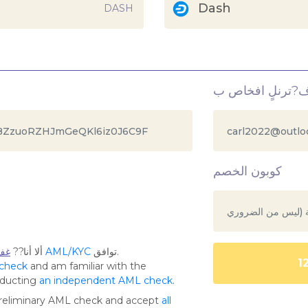
Dash
DASH
كوبون الخصم
توافق.
AML/KYC
. مع السياسة
ألا أنا??
غفٌ
 check
and am familiar with the
nducting
an independent AML check
.
preliminary AML check and accept
all