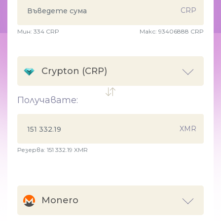
CRP
Мин:
334
CRP
Макс:
93406888 CRP
Crypton (CRP)
Получавате:
XMR
Резерва: 151 332.19 XMR
Monero