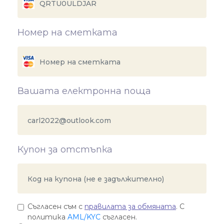
Номер на сметката
Вашата електронна поща
Купон за отстъпка
Съгласен съм с
правилата за обмяната
. С
политика
AML/KYC
съгласен.