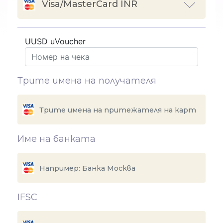
Visa/MasterCard INR
UUSD uVoucher
Трите имена на получателя
Име на банката
IFSC