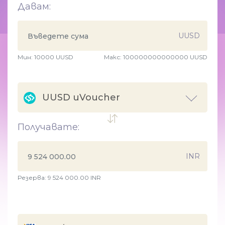
Давам:
UUSD
Мин:
10000
UUSD
Макс:
100000000000000 UUSD
UUSD uVoucher
Получавате:
INR
Резерва: 9 524 000.00 INR