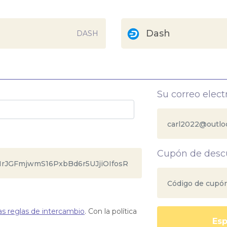
Dash
DASH
Su correo elect
Cupón de desc
as reglas de intercambio
. Con la política
Esp