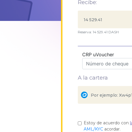
Recibe:
Reserva: 14 529.41 DASH
CRP uVoucher
A la cartera
Estoy de acuerdo con
l
AML/KYC
acordar.