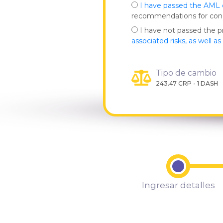
I have passed the AML
recommendations for co
I have not passed the 
associated risks, as well a
Tipo de cambio
243.47 CRP - 1 DASH
Ingresar detalles