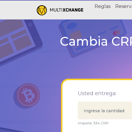
Reglas
Reserv
Cambia CRP
Usted entrega:
importe:
334
CRP