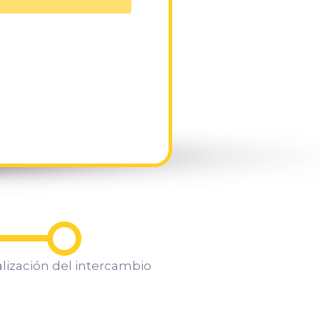
a
alización del intercambio