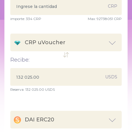
CRP
importe:
334
CRP
Max:
92738051 CRP
CRP uVoucher
Recibe:
USDS
Reserva: 132 025.00 USDS
DAI ERC20