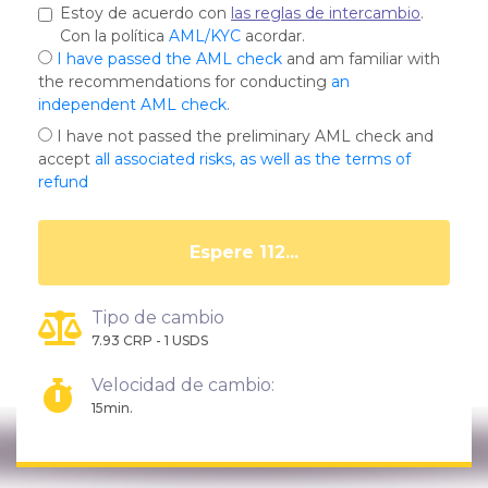
Estoy de acuerdo con
las reglas de intercambio
.
Con la política
AML/KYC
acordar.
I have passed the AML check
and am familiar with
the recommendations for conducting
an
independent AML check
.
I have not passed the preliminary AML check and
accept
all associated risks, as well as the terms of
refund
Espere 107...
Tipo de cambio
7.93 CRP - 1 USDS
Velocidad de cambio:
15min.