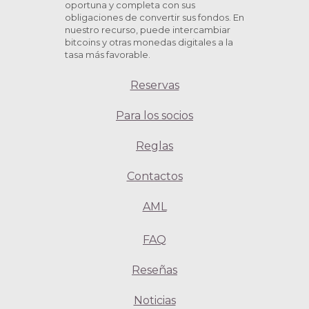
oportuna y completa con sus
obligaciones de convertir sus fondos. En
nuestro recurso, puede intercambiar
bitcoins y otras monedas digitales a la
tasa más favorable.
Reservas
Para los socios
Reglas
Contactos
AML
FAQ
Reseñas
Noticias