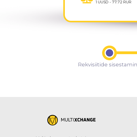
1 UUSD - 77.72 RUR
Rekvisiitide sisestami