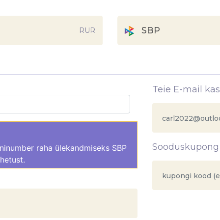
SBP
RUR
Teie E-mail kas
Sooduskupong
oninumber raha ülekandmiseks SBP
hetust.