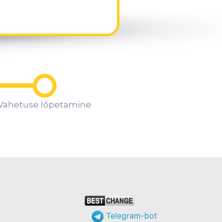
Vahetuse lőpetamine
Telegram-bot