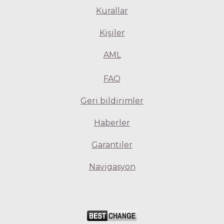
Kurallar
Kişiler
AML
FAQ
Geri bildirimler
Haberler
Garantiler
Navigasyon