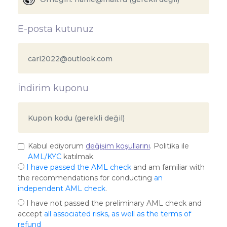
E-posta kutunuz
İndirim kuponu
Kabul ediyorum
değişim koşullarını
. Politika ile
AML/KYC
katılmak.
I have passed the AML check
and am familiar with
the recommendations for conducting
an
independent AML check
.
I have not passed the preliminary AML check and
accept
all associated risks, as well as the terms of
refund