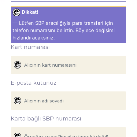
Dikkat!
— Lütfen SBP aracılığıyla para transferi için
telefon numarasını belirtin. Böylece değişimi
hızlandıracaksınız.
Kart numarası
E-posta kutunuz
Karta bağlı SBP numarası