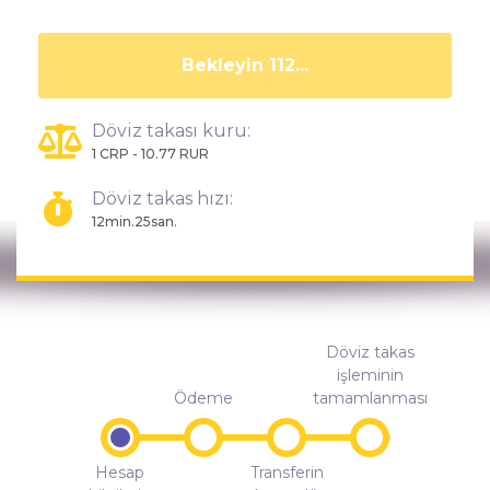
Bekleyin 107...
Döviz takası kuru:
1 CRP - 10.77 RUR
Döviz takas hızı:
12min.25san.
Döviz takas
işleminin
Ödeme
tamamlanması
Hesap
Transferin