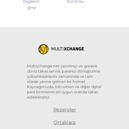
bilgilerin
kontrolü
girişi
Multixchange.net çevrimiçi ve güvenli
döviz takas servisi, paranızı dönüştürme
yükümlülüklerini zamanında ve tam
olarak yerine getiren bir hizmet.
Kaynağımızda, bitcoinleri ve diğer dijital
para birimlerini en uygun oranda takas
edebilirsiniz.
Rezervler
Ortaklara