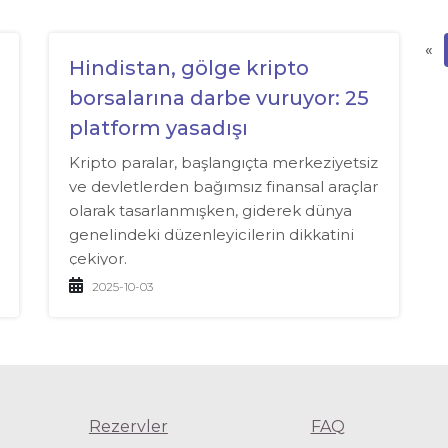
«
Hindistan, gölge kripto
borsalarına darbe vuruyor: 25
platform yasadışı
Kripto paralar, başlangıçta merkeziyetsiz
ve devletlerden bağımsız finansal araçlar
olarak tasarlanmışken, giderek dünya
genelindeki düzenleyicilerin dikkatini
çekiyor.
2025-10-03
Rezervler
FAQ