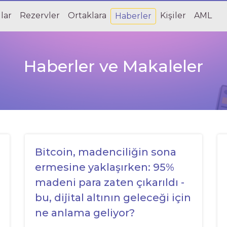
lar
Rezervler
Ortaklara
Kişiler
AML
Haberler
Haberler ve Makaleler
Bitcoin, madenciliğin sona
ermesine yaklaşırken: 95%
madeni para zaten çıkarıldı -
bu, dijital altının geleceği için
ne anlama geliyor?