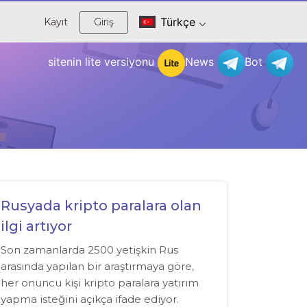
Türkçe
Kayıt
Giriş
sitenin lite versiyonu
News
Bot
Rusyada kripto paralara olan
ilgi artıyor
Son zamanlarda 2500 yetişkin Rus
arasında yapılan bir araştırmaya göre,
her onuncu kişi kripto paralara yatırım
yapma isteğini açıkça ifade ediyor.