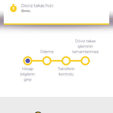
Döviz takas hızı:
15min.
Döviz takas
işleminin
Ödeme
tamamlanması
Hesap
Transferin
bilgilerin
kontrolü
girişi