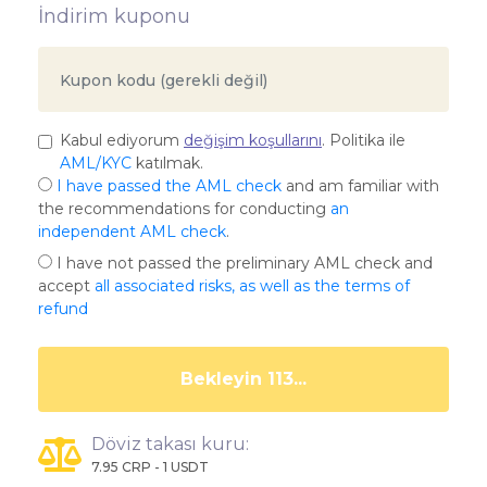
İndirim kuponu
Kabul ediyorum
değişim koşullarını
. Politika ile
AML/KYC
katılmak.
I have passed the AML check
and am familiar with
the recommendations for conducting
an
independent AML check
.
I have not passed the preliminary AML check and
accept
all associated risks, as well as the terms of
refund
Bekleyin 108...
Döviz takası kuru:
7.95 CRP - 1 USDT