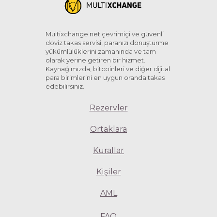
Multixchange.net çevrimiçi ve güvenli
döviz takas servisi, paranızı dönüştürme
yükümlülüklerini zamanında ve tam
olarak yerine getiren bir hizmet.
Kaynağımızda, bitcoinleri ve diğer dijital
para birimlerini en uygun oranda takas
edebilirsiniz.
Rezervler
Ortaklara
Kurallar
Kişiler
AML
FAQ