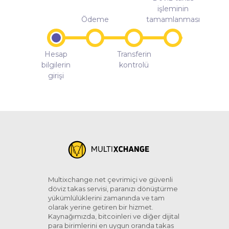
işleminin
Ödeme
tamamlanması
Hesap
Transferin
bilgilerin
kontrolü
girişi
Multixchange.net çevrimiçi ve güvenli
döviz takas servisi, paranızı dönüştürme
yükümlülüklerini zamanında ve tam
olarak yerine getiren bir hizmet.
Kaynağımızda, bitcoinleri ve diğer dijital
para birimlerini en uygun oranda takas