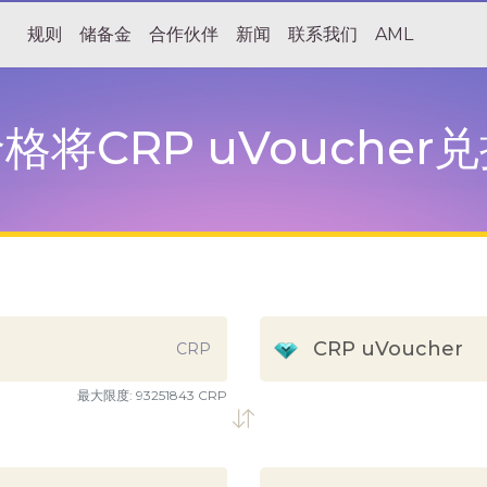
规则
储备金
合作伙伴
新闻
联系我们
AML
将CRP uVoucher
CRP uVoucher
CRP
最大限度:
93251843 CRP