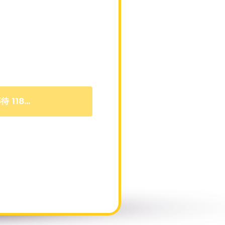
待 109...