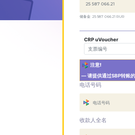
储备金: 25 587 066.21 RUR
CRP uVoucher
注意!
— 请提供通过SBP转账
电话号码
收款人全名