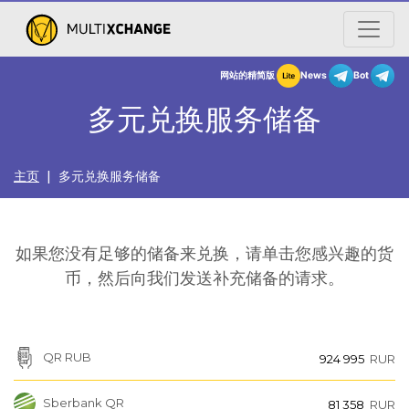
网站的精简版
New
多元兑换服务储备
主页
| 多元兑换服务储备
如果您没有足够的储备来兑换，请单击您感兴趣的货
币，然后向我们发送补充储备的请求。
QR RUB
924 995
RUR
Sberbank QR
81 358
RUR